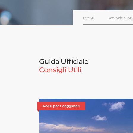
Eventi
Attrazioni pri
Guida Ufficiale
Consigli Utili
Avvisi per i viaggiatori