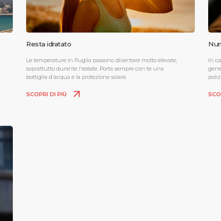
Resta idratato
Num
Le temperature in Puglia possono diventare molto elevate,
In c
soprattutto durante l'estate. Porta sempre con te una
gener
bottiglia d'acqua e la protezione solare.
poliz
SCOPRI DI PIÙ
SCO