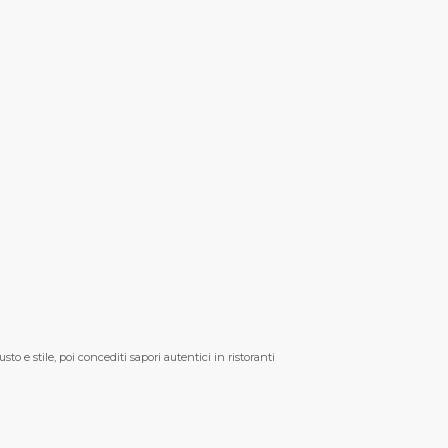
sto e stile, poi concediti sapori autentici in ristoranti