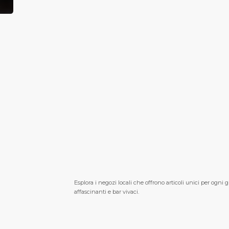
Esplora i negozi locali che offrono articoli unici per ogni gu
affascinanti e bar vivaci.