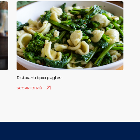
Ristoranti tipici pugliesi
SCOPRI DI PIÙ