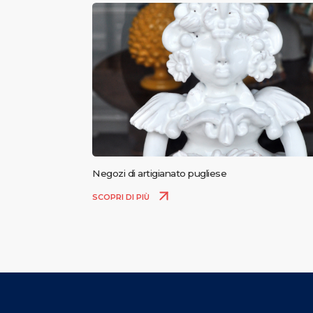
Negozi di artigianato pugliese
SCOPRI DI PIÙ