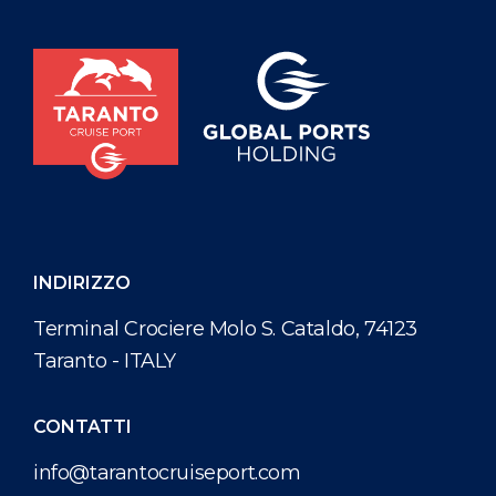
partecipazione del Comandante, delle Autorità locali e
di Taranto Cruise Port. Questo scambio simbolico ha
rappresentato l’inizio di una nuova e promettente
collaborazione tra il porto di Taranto e la compagnia di
navigazione. Con questo doppio accosto, […]
INDIRIZZO
Terminal Crociere Molo S. Cataldo, 74123
Taranto - ITALY
CONTATTI
info@tarantocruiseport.com