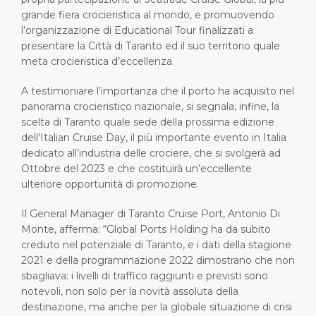
grande fiera crocieristica al mondo, e promuovendo
l’organizzazione di Educational Tour finalizzati a
presentare la Città di Taranto ed il suo territorio quale
meta crocieristica d’eccellenza.
A testimoniare l’importanza che il porto ha acquisito nel
panorama crocieristico nazionale, si segnala, infine, la
scelta di Taranto quale sede della prossima edizione
dell’Italian Cruise Day, il più importante evento in Italia
dedicato all’industria delle crociere, che si svolgerà ad
Ottobre del 2023 e che costituirà un’eccellente
ulteriore opportunità di promozione.
Il General Manager di Taranto Cruise Port, Antonio Di
Monte, afferma: “Global Ports Holding ha da subito
creduto nel potenziale di Taranto, e i dati della stagione
2021 e della programmazione 2022 dimostrano che non
sbagliava: i livelli di traffico raggiunti e previsti sono
notevoli, non solo per la novità assoluta della
destinazione, ma anche per la globale situazione di crisi