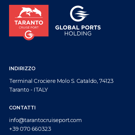
INDIRIZZO
Terminal Crociere Molo S. Cataldo, 74123
Taranto - ITALY
CONTATTI
info@tarantocruiseport.com
+39 070 660323