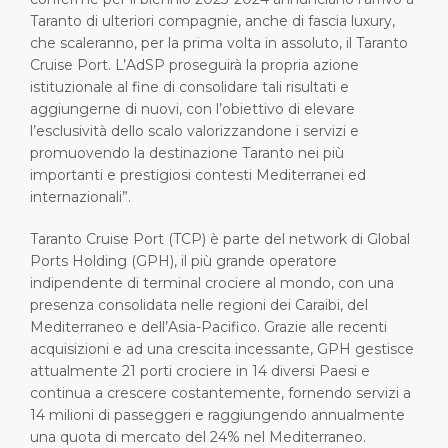
Taranto di ulteriori compagnie, anche di fascia luxury,
che scaleranno, per la prima volta in assoluto, il Taranto
Cruise Port. L’AdSP proseguirà la propria azione
istituzionale al fine di consolidare tali risultati e
aggiungerne di nuovi, con l’obiettivo di elevare
l’esclusività dello scalo valorizzandone i servizi e
promuovendo la destinazione Taranto nei più
importanti e prestigiosi contesti Mediterranei ed
internazionali”.
Taranto Cruise Port (TCP) è parte del network di Global
Ports Holding (GPH), il più grande operatore
indipendente di terminal crociere al mondo, con una
presenza consolidata nelle regioni dei Caraibi, del
Mediterraneo e dell’Asia-Pacifico. Grazie alle recenti
acquisizioni e ad una crescita incessante, GPH gestisce
attualmente 21 porti crociere in 14 diversi Paesi e
continua a crescere costantemente, fornendo servizi a
14 milioni di passeggeri e raggiungendo annualmente
una quota di mercato del 24% nel Mediterraneo.