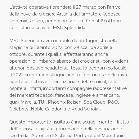
L’attività operativa riprenderà il 27 marzo con l’arrivo
della nave da crociera Artania dell’armatore tedesco
Phoenix Reisen, per poi proseguire fino al 19 ottobre
con l’ultimo scalo di MSC Splendida.
MSC Splendida avrà un ruolo da protagonista nella
stagione di Taranto 2022, con 29 scali da aprile a
ottobre, durante i quali si effettueranno anche
operazioni di imbarco-sbarco dei crocieristi, con evidenti
ulteriori positive ricadute sul tessuto economico locale.
Il 2022 si contraddistingue, inoltre, per una significativa
apertura in chiave internazionale del terminal, che
ospiterà, infatti, importanti compagnie rappresentative
dei mercati tedesco, francese, inglese e americano,
quali Marella, TUI, Phoenix Reisen, Sea Cloud, P&O,
Celebrity, Noble Caledonia e Road Scholar.
Questo importante risultato è indiscutibilmente il frutto
dell’intensa attività di promozione della destinazione
svolta dall’Autorità di Sistema Portuale del Mare Ionio,