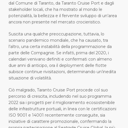
dal Comune di Taranto, da Taranto Cruise Port e dagli
stakeholder locali, che ha mostrato al mondo le
potenzialità, la bellezza e il fervente sviluppo di un’area
ancora non presente nel mercato crocieristico.
Suscita una qualche preoccupazione, tuttavia, lo
scenario pandemico mondiale, che ha causato, tra
l’altro, una certa instabilità della programmazione da
parte delle Compagnie. Se infatti, prima del 2020, i
calendari venivano definiti e confermati con almeno
due anni di anticipo, ora il deployment delle flotte
subisce continue rivisitazioni, determinando un’inedita
situazione di volatilità.
Ciò malgrado, Taranto Cruise Port procede col suo
percorso di crescita, includendo nel suo programma
2022 sia i progetti per il miglioramento ecosostenibile
delle infrastrutture portuali, in linea con le certificazioni
ISO 9001 e 14001 recentemente conseguite, sia
iniziative di carattere promozionale, confermando la
propria partecipazione al Seatrade Cruise Global, la più